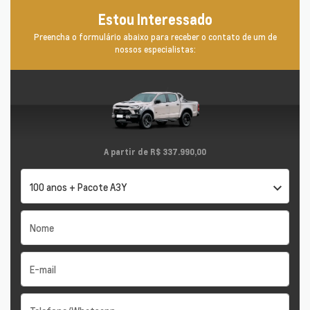
Estou Interessado
Preencha o formulário abaixo para receber o contato de um de
nossos especialistas:
A partir de
R$ 337.990,00
100 anos + Pacote A3Y