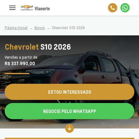
Página Inicial
Novos
Chevrolet S10 2026
Chevrolet
S10 2026
Versões a partir de
R$ 337.990,00
ESTOU INTERESSADO
NEGOCIE PELO WHATSAPP