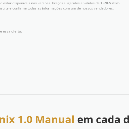
 estar disponíveis nas versões. Preços sugeridos e válidos de
13/07/2026
nsulte e confirme todas as informações com um de nossos vendedores.
e essa oferta:
nix 1.0 Manual
em cada d