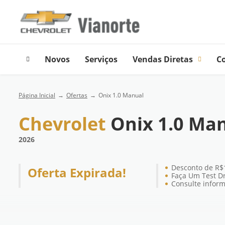
Novos
Serviços
Vendas Diretas
C
Página Inicial
Ofertas
Onix 1.0 Manual
Chevrolet
Onix 1.0 Ma
2026
Desconto de R$
Oferta Expirada!
Faça Um Test Dr
Consulte infor