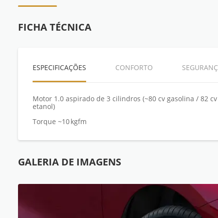
FICHA TÉCNICA
ESPECIFICAÇÕES
CONFORTO
SEGURANÇ
Motor 1.0 aspirado de 3 cilindros (~80 cv gasolina / 82 cv
etanol)
Torque ~10 kgfm
GALERIA DE IMAGENS