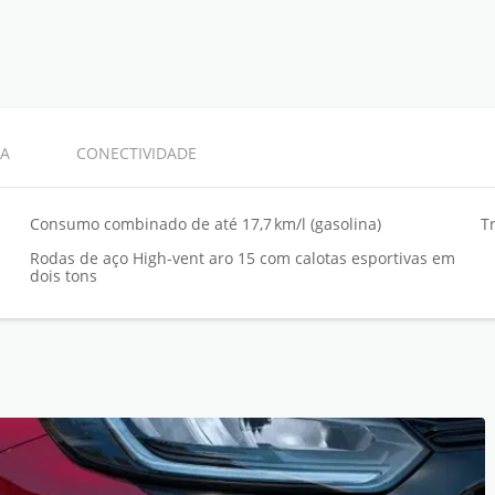
A
CONECTIVIDADE
Consumo combinado de até 17,7 km/l (gasolina)
T
Rodas de aço High-vent aro 15 com calotas esportivas em
dois tons