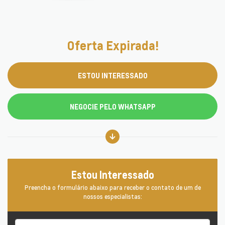
Oferta Expirada!
ESTOU INTERESSADO
NEGOCIE PELO WHATSAPP
Estou Interessado
Preencha o formulário abaixo para receber o contato de um de
nossos especialistas: