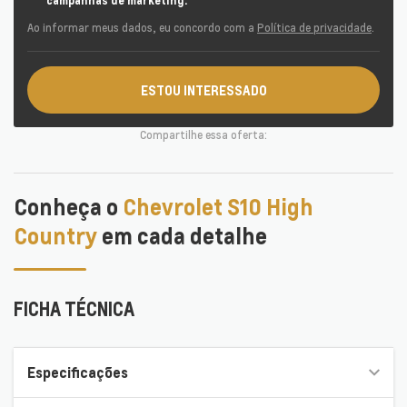
campanhas de marketing.
Ao informar meus dados, eu concordo com a
Política de privacidade
.
ESTOU INTERESSADO
Compartilhe essa oferta:
Conheça o
Chevrolet S10 High
Country
em cada detalhe
FICHA TÉCNICA
Especificações