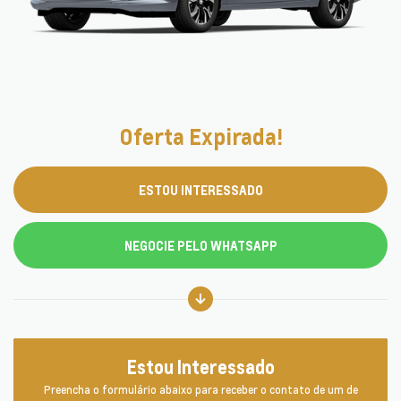
Oferta Expirada!
ESTOU INTERESSADO
NEGOCIE PELO WHATSAPP
Estou Interessado
Preencha o formulário abaixo para receber o contato de um de