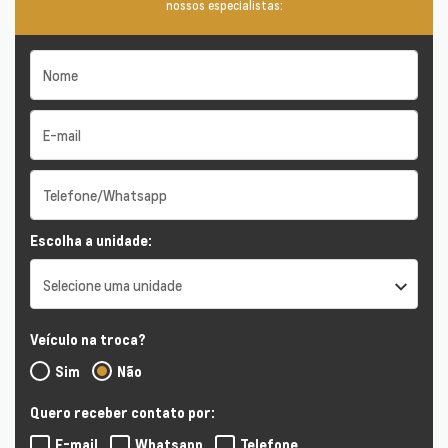
nossos especialistas:
Escolha a unidade:
Selecione uma unidade
Veículo na troca?
Sim
Não
Quero receber contato por:
E-mail
Whatsapp
Telefone