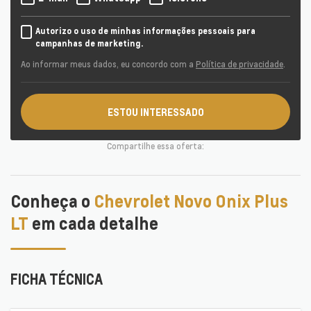
Autorizo o uso de minhas informações pessoais para
campanhas de marketing.
Ao informar meus dados, eu concordo com a
Política de privacidade
.
ESTOU INTERESSADO
Compartilhe essa oferta:
Conheça o
Chevrolet Novo Onix Plus
LT
em cada detalhe
FICHA TÉCNICA