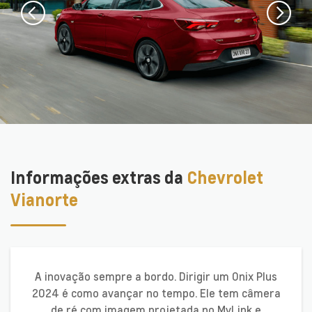
Informações extras da
Chevrolet
Vianorte
A inovação sempre a bordo. Dirigir um Onix Plus
2024 é como avançar no tempo. Ele tem câmera
de ré com imagem projetada no MyLink e