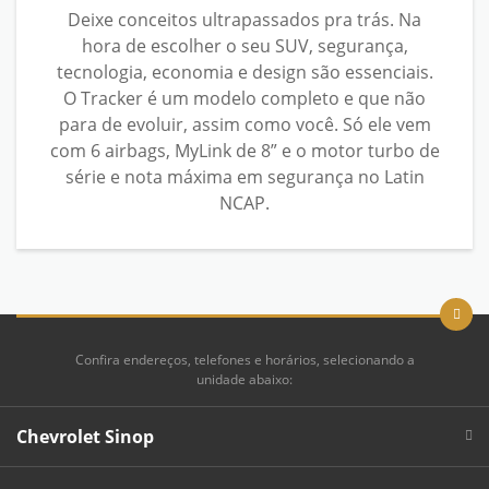
Deixe conceitos ultrapassados pra trás. Na
hora de escolher o seu SUV, segurança,
tecnologia, economia e design são essenciais.
O Tracker é um modelo completo e que não
para de evoluir, assim como você. Só ele vem
com 6 airbags, MyLink de 8” e o motor turbo de
série e nota máxima em segurança no Latin
NCAP.
Confira endereços, telefones e horários, selecionando a
unidade abaixo:
Chevrolet Sinop