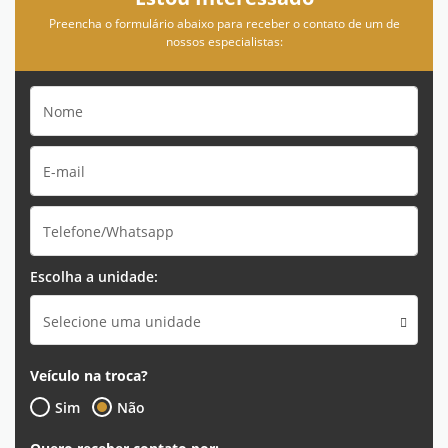
Preencha o formulário abaixo para receber o contato de um de
nossos especialistas:
Escolha a unidade:
Selecione uma unidade
Veículo na troca?
Sim
Não