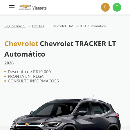
Página Inicial
Ofertas
Chevrolet TRACKER LT Automático
Chevrolet
Chevrolet TRACKER LT
Automático
2026
Desconto de R$10.000
PRONTA ENTREGA
CONSULTE INFORMAÇÕES