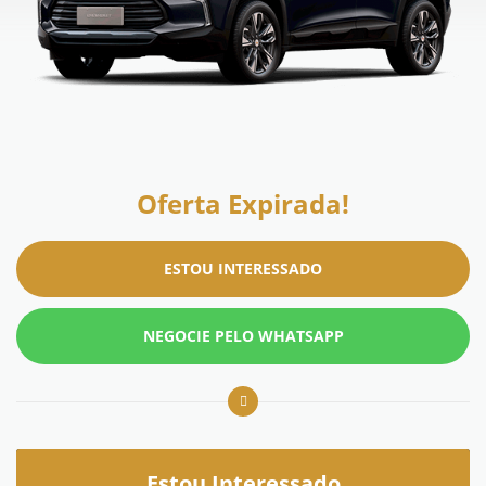
Oferta Expirada!
ESTOU INTERESSADO
NEGOCIE PELO WHATSAPP
Estou Interessado