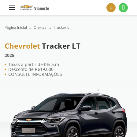
Página Inicial
Ofertas
Tracker LT
Chevrolet
Tracker LT
2025
Taxas a partir de 0% a.m
Desconto de R$19.000
CONSULTE INFORMAÇÕES