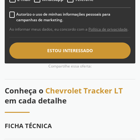
Autorizo o uso de minhas informações pessoais para
campanhas de marketing.
Ao informar meus dados, eu concordo com a
Política de privacidade
.
ESTOU INTERESSADO
Compartilhe essa oferta:
Conheça o
Chevrolet Tracker LT
em cada detalhe
FICHA TÉCNICA