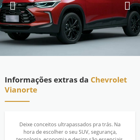
Informações extras da
Chevrolet
Vianorte
Deixe conceitos ultrapassados pra trás. Na
hora de escolher o seu SUV, segurança,
tecnologia, economia e design são essenciais.