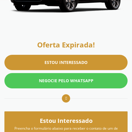
Oferta Expirada!
ESTOU INTERESSADO
NEGOCIE PELO WHATSAPP
Estou Interessado
Preencha o formulário abaixo para receber o contato de um de