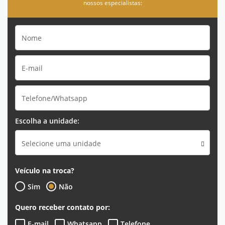
nossos especialistas:
Escolha a unidade:
Selecione uma unidade
Veículo na troca?
Sim
Não
Quero receber contato por:
E-mail
Whatsapp
Telefone