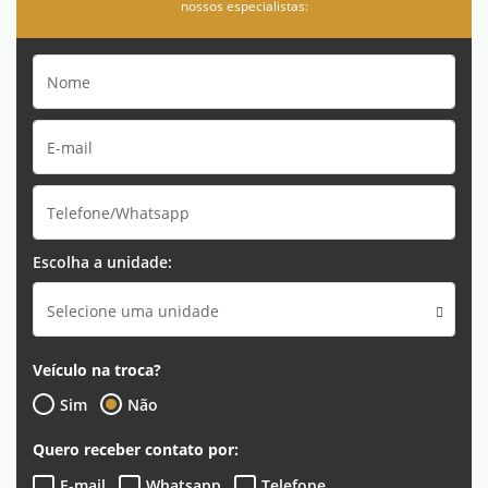
nossos especialistas:
Escolha a unidade:
Selecione uma unidade
Veículo na troca?
Sim
Não
Quero receber contato por:
E-mail
Whatsapp
Telefone