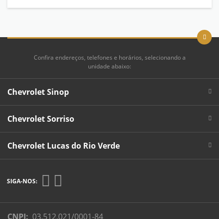
Confira endereços, telefones e horários, selecionando a
unidade abaixo:
Chevrolet Sinop
Chevrolet Sorriso
Chevrolet Lucas do Rio Verde
SIGA-NOS:
CNPJ:
03.512.021/0001-84