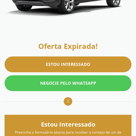
Oferta Expirada!
ESTOU INTERESSADO
NEGOCIE PELO WHATSAPP
Estou Interessado
Preencha o formulário abaixo para receber o contato de um de