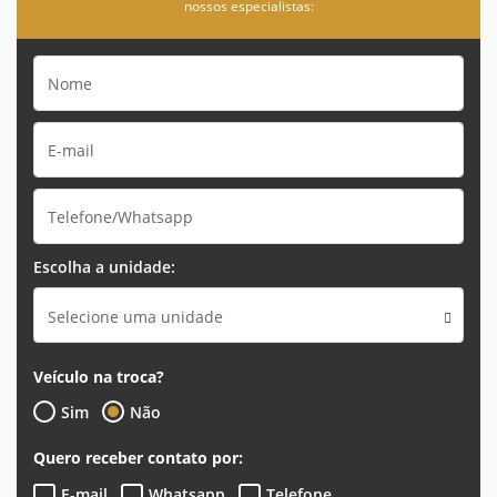
nossos especialistas:
Escolha a unidade:
Selecione uma unidade
Veículo na troca?
Sim
Não
Quero receber contato por:
E-mail
Whatsapp
Telefone