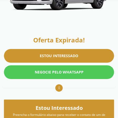
Oferta Expirada!
ESTOU INTERESSADO
NEGOCIE PELO WHATSAPP
Estou Interessado
Preencha o formulário abaixo para receber o contato de um de