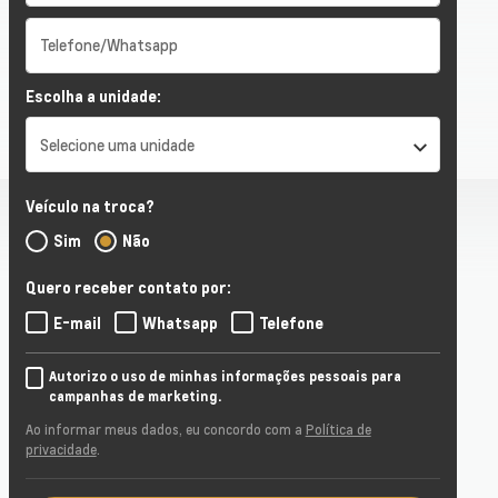
Escolha a unidade:
Selecione uma unidade
Veículo na troca?
Sim
Não
Quero receber contato por:
E-mail
Whatsapp
Telefone
Autorizo o uso de minhas informações pessoais para
campanhas de marketing.
Ao informar meus dados, eu concordo com a
Política de
privacidade
.