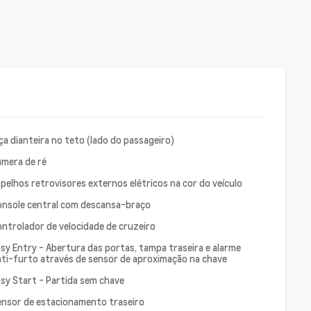
ça dianteira no teto (lado do passageiro)
âmera de ré
pelhos retrovisores externos elétricos na cor do veículo
onsole central com descansa-braço
ntrolador de velocidade de cruzeiro
sy Entry - Abertura das portas, tampa traseira e alarme
nti-furto através de sensor de aproximação na chave
sy Start - Partida sem chave
ensor de estacionamento traseiro