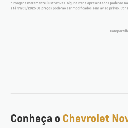
* Imagens meramente ilustrativas. Alguns itens apresentados poderão não
até 31/03/2025
Os preços poderão ser modificados sem aviso prévio. Con
Compartilh
Conheça o
Chevrolet No