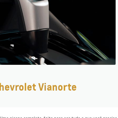
hevrolet Vianorte