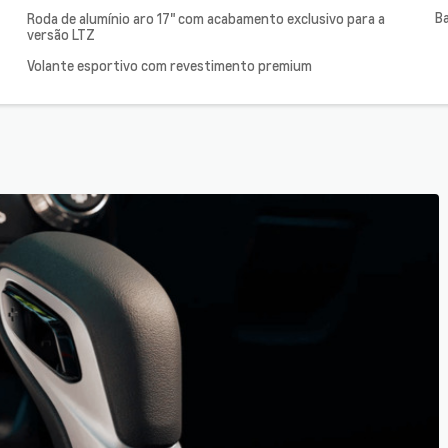
B
Roda de alumínio aro 17" com acabamento exclusivo para a
versão LTZ
Volante esportivo com revestimento premium