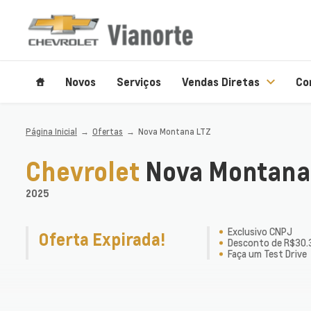
Novos
Serviços
Vendas Diretas
Co
Página Inicial
Ofertas
Nova Montana LTZ
Chevrolet
Nova Montana
2025
Exclusivo CNPJ
Oferta Expirada!
Desconto de R$30.
Faça um Test Drive