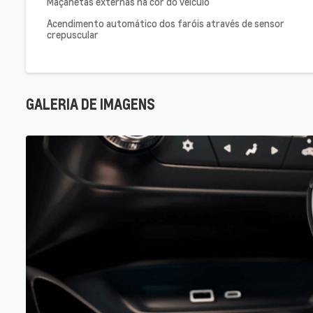
Maçanetas externas na cor do veículo
Acendimento automático dos faróis através de sensor
crepuscular
GALERIA DE IMAGENS