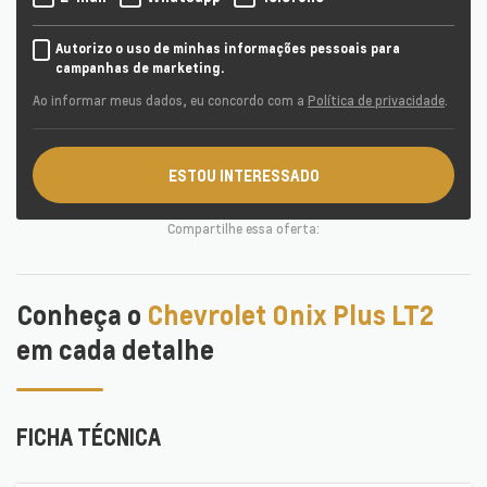
Autorizo o uso de minhas informações pessoais para
campanhas de marketing.
Ao informar meus dados, eu concordo com a
Política de privacidade
.
ESTOU INTERESSADO
Compartilhe essa oferta:
Conheça o
Chevrolet Onix Plus LT2
em cada detalhe
FICHA TÉCNICA