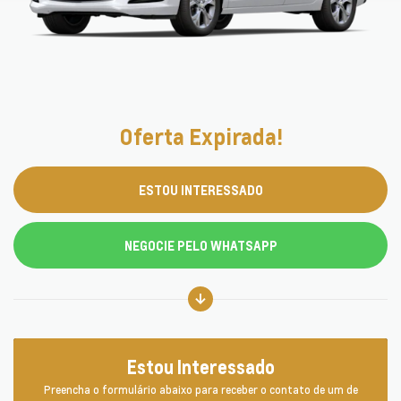
Oferta Expirada!
ESTOU INTERESSADO
NEGOCIE PELO WHATSAPP
Estou Interessado
Preencha o formulário abaixo para receber o contato de um de