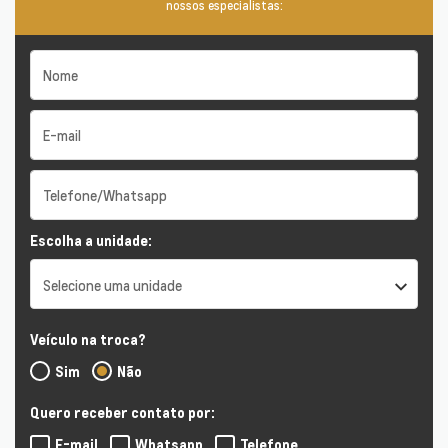
nossos especialistas:
Escolha a unidade:
Selecione uma unidade
Veículo na troca?
Sim
Não
Quero receber contato por:
E-mail
Whatsapp
Telefone