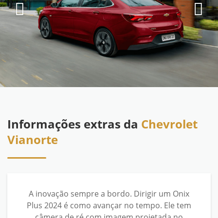
Informações extras da
Chevrolet
Vianorte
A inovação sempre a bordo. Dirigir um Onix
Plus 2024 é como avançar no tempo. Ele tem
câmera de ré com imagem projetada no