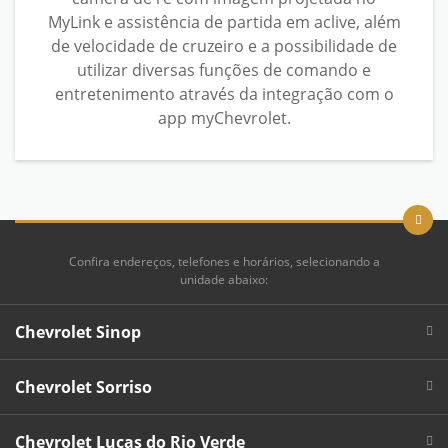
MyLink e assistência de partida em aclive, além
de velocidade de cruzeiro e a possibilidade de
utilizar diversas funções de comando e
entretenimento através da integração com o
app myChevrolet.
Confira endereços, telefones e horários, selecionando a
unidade abaixo:
Chevrolet Sinop
Chevrolet Sorriso
Chevrolet Lucas do Rio Verde