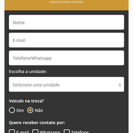
nossos especialistas:
Escolha a unidade:
Selecione uma unidade
Veículo na troca?
Sim
Não
Quero receber contato por:
E-mail
Whatsapp
Telefone