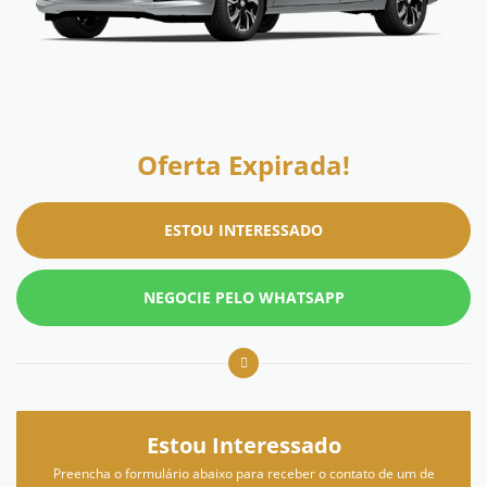
Oferta Expirada!
ESTOU INTERESSADO
NEGOCIE PELO WHATSAPP
Estou Interessado
Preencha o formulário abaixo para receber o contato de um de