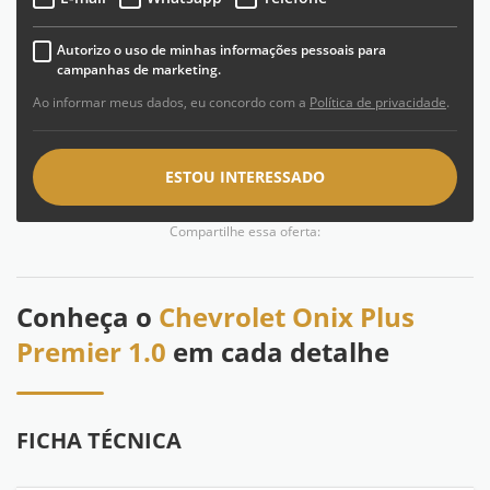
Autorizo o uso de minhas informações pessoais para
campanhas de marketing.
Ao informar meus dados, eu concordo com a
Política de privacidade
.
ESTOU INTERESSADO
Compartilhe essa oferta:
Conheça o
Chevrolet Onix Plus
Premier 1.0
em cada detalhe
FICHA TÉCNICA