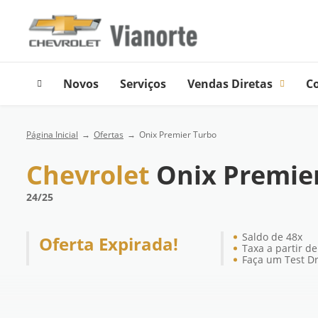
Novos
Serviços
Vendas Diretas
C
Página Inicial
Ofertas
Onix Premier Turbo
Chevrolet
Onix Premie
24/25
Saldo de 48x
Oferta Expirada!
Taxa a partir d
Faça um Test Dr