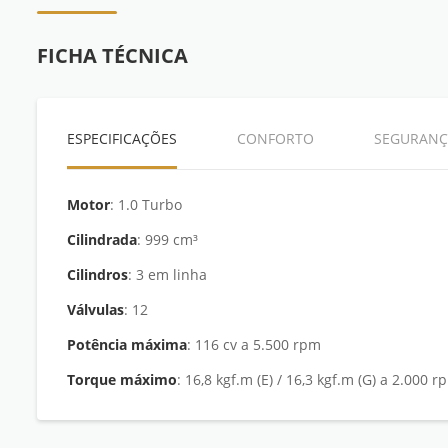
FICHA TÉCNICA
ESPECIFICAÇÕES
CONFORTO
SEGURANÇ
Motor
: 1.0 Turbo
Cilindrada
: 999 cm³
Cilindros
: 3 em linha
Válvulas
: 12
Potência máxima
: 116 cv a 5.500 rpm
Torque máximo
: 16,8 kgf.m (E) / 16,3 kgf.m (G) a 2.000 r