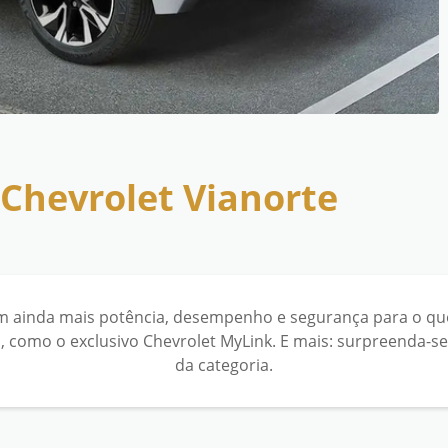
Chevrolet Vianorte
m ainda mais potência, desempenho e segurança para o quer
o, como o exclusivo Chevrolet MyLink. E mais: surpreenda
da categoria.