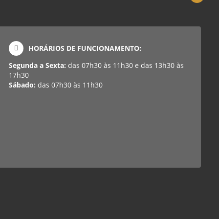
HORÁRIOS DE FUNCIONAMENTO:
Segunda a Sexta:
das 07h30 às 11h30 e das 13h30 às
17h30
Sábado:
das 07h30 às 11h30