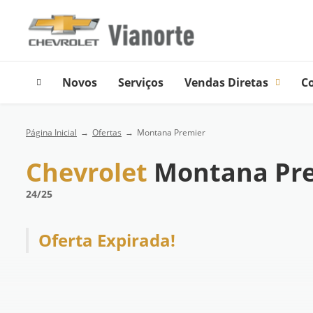
Novos
Serviços
Vendas Diretas
C
Página Inicial
Ofertas
Montana Premier
Chevrolet
Montana Pr
24/25
Oferta Expirada!