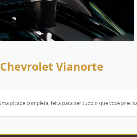
Chevrolet Vianorte
Uma picape completa, feita para ser tudo o que você precisa