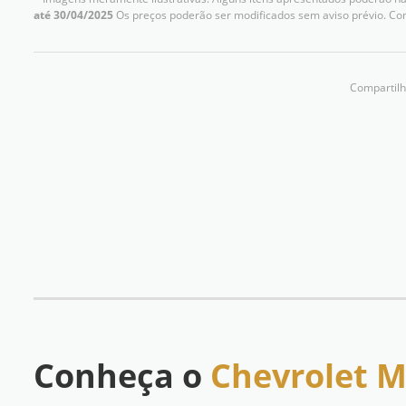
até 30/04/2025
Os preços poderão ser modificados sem aviso prévio. Co
Compartilh
Conheça o
Chevrolet 