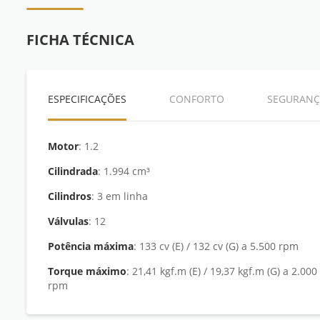
FICHA TÉCNICA
ESPECIFICAÇÕES
CONFORTO
SEGURANÇ
Motor
: 1.2
Cilindrada
: 1.994 cm³
Cilindros
: 3 em linha
Válvulas
: 12
Potência máxima
: 133 cv (E) / 132 cv (G) a 5.500 rpm
Torque máximo
: 21,41 kgf.m (E) / 19,37 kgf.m (G) a 2.000
rpm