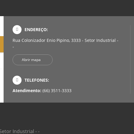
ENDEREÇO:
Rua Colonizador Enio Pipino, 3333 - Setor Industrial -
-
Abrir mapa
TELEFONES:
Atendimento:
(66) 3511-3333
etor Industrial - -