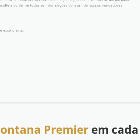
nsulte e confirme todas as informações com um de nossos vendedores.
e essa oferta:
Montana Premier
em cada