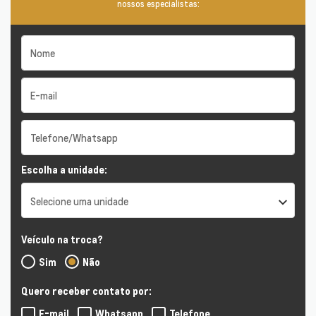
nossos especialistas:
Escolha a unidade:
Selecione uma unidade
Veículo na troca?
Sim
Não
Quero receber contato por:
E-mail
Whatsapp
Telefone