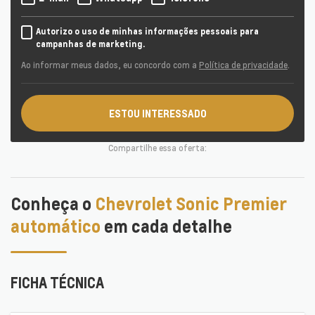
Autorizo o uso de minhas informações pessoais para
campanhas de marketing.
Ao informar meus dados, eu concordo com a
Política de privacidade
.
ESTOU INTERESSADO
Compartilhe essa oferta:
Conheça o
Chevrolet Sonic Premier
automático
em cada detalhe
FICHA TÉCNICA