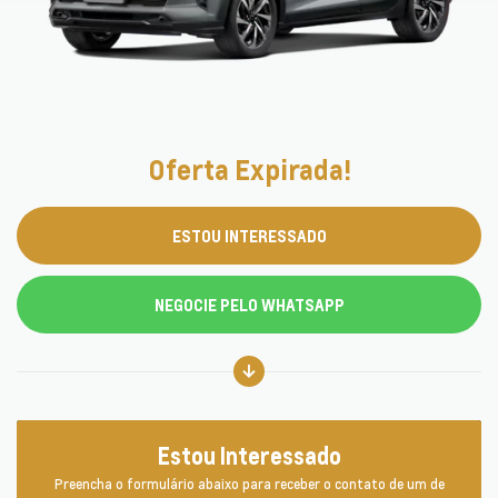
Oferta Expirada!
ESTOU INTERESSADO
NEGOCIE PELO WHATSAPP
Estou Interessado
Preencha o formulário abaixo para receber o contato de um de