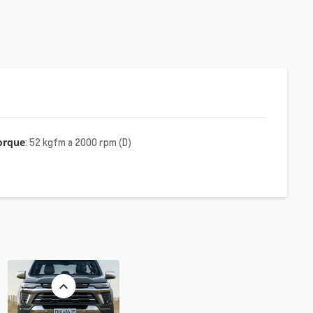
orque
: 52 kgfm a 2000 rpm (D)