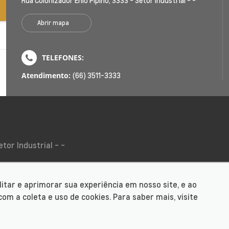
Rua Colonizador Enio Pipino, 3333 - Setor Industrial - -
Abrir mapa
TELEFONES:
Atendimento:
(66) 3511-3333
tor Industrial - -
litar e aprimorar sua experiência em nosso site, e ao
m a coleta e uso de cookies. Para saber mais, visite