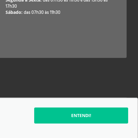
17h30
Sábado:
das 07h30 às 11h30
SIGA-NOS:
ENTENDI!