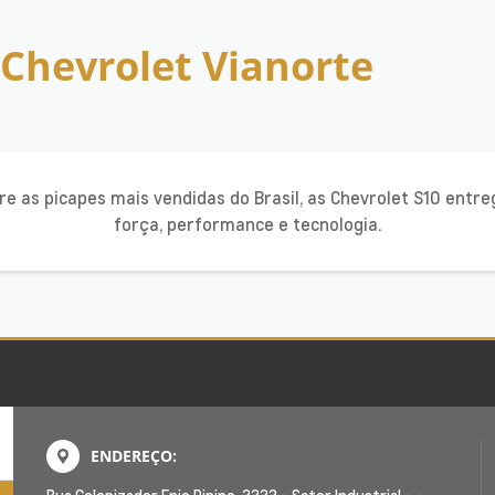
Chevrolet Vianorte
re as picapes mais vendidas do Brasil, as Chevrolet S10 entr
força, performance e tecnologia.
ENDEREÇO: