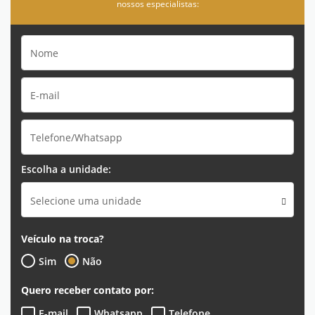
nossos especialistas:
Escolha a unidade:
Selecione uma unidade
Veículo na troca?
Sim
Não
Quero receber contato por:
E-mail
Whatsapp
Telefone