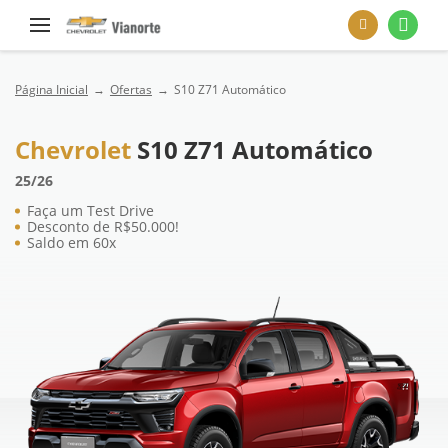
Página Inicial
Ofertas
S10 Z71 Automático
Chevrolet
S10 Z71 Automático
25/26
Faça um Test Drive
Desconto de R$50.000!
Saldo em 60x