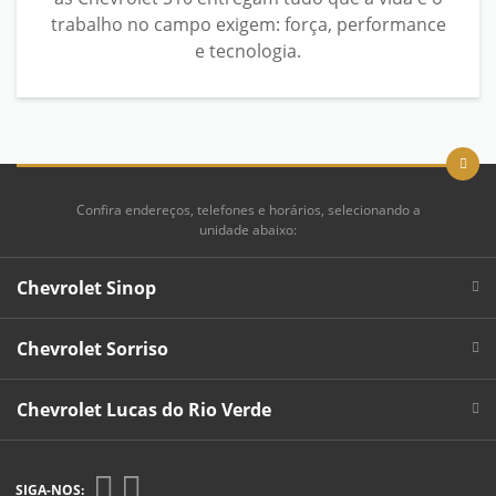
trabalho no campo exigem: força, performance
e tecnologia.
Confira endereços, telefones e horários, selecionando a
unidade abaixo:
Chevrolet Sinop
Chevrolet Sorriso
Chevrolet Lucas do Rio Verde
SIGA-NOS: