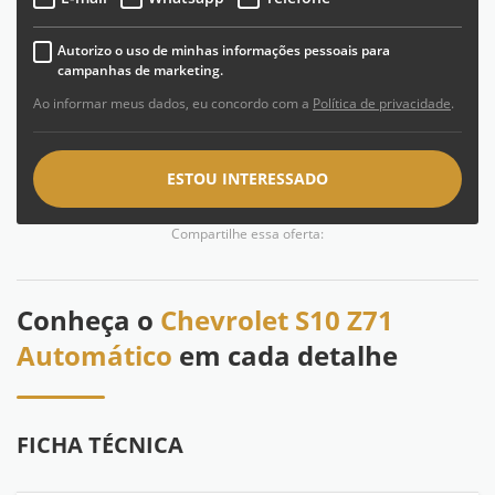
Autorizo o uso de minhas informações pessoais para
campanhas de marketing.
Ao informar meus dados, eu concordo com a
Política de privacidade
.
ESTOU INTERESSADO
Compartilhe essa oferta:
Conheça o
Chevrolet S10 Z71
Automático
em cada detalhe
FICHA TÉCNICA